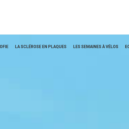
SOFIE
LA SCLÉROSE EN PLAQUES
LES SEMAINES À VÉLOS
E