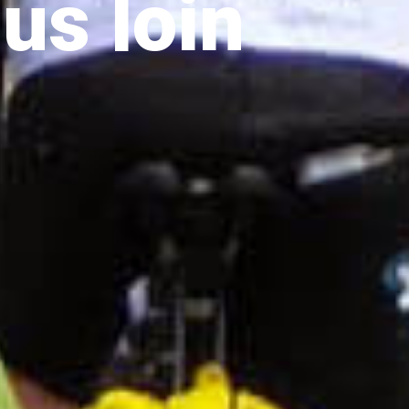
us loin