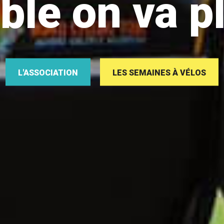
le on va pl
L'ASSOCIATION
LES SEMAINES À VÉLOS