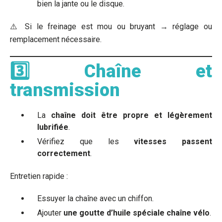
bien la jante ou le disque.
⚠️ Si le freinage est mou ou bruyant → réglage ou
remplacement nécessaire.
3️⃣ Chaîne et
transmission
La
chaîne doit être propre et légèrement
lubrifiée
.
Vérifiez que les
vitesses passent
correctement
.
Entretien rapide :
Essuyer la chaîne avec un chiffon.
Ajouter
une goutte d’huile spéciale chaîne vélo
.