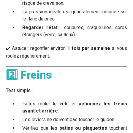
risque de crevaison.
La pression idéale est généralement indiquée sur
le flanc du pneu.
Regarder l’état
: coupures, craquelures, corps
étrangers (verre, cailloux).
✔️ Astuce : regonfler environ
1 fois par semaine
si vous
roulez régulièrement.
2️⃣ Freins
Test simple :
Faites rouler le vélo et
actionnez les freins
avant et arrière
.
Les leviers ne doivent pas toucher le guidon.
Vérifiez que les
patins ou plaquettes
touchent