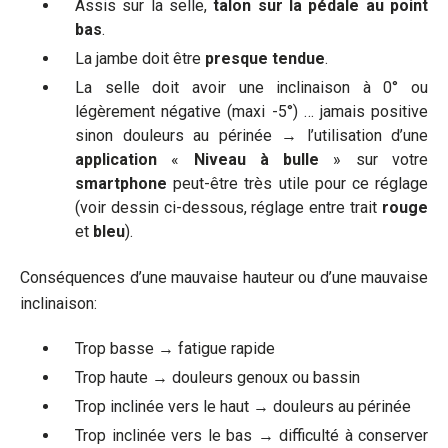
Assis sur la selle,
talon sur la pédale au point
bas
.
La jambe doit être
presque tendue
.
La selle doit avoir une inclinaison à 0° ou
légèrement négative (maxi -5°) … jamais positive
sinon douleurs au périnée → l’utilisation d’une
application
«
Niveau à bulle
» sur votre
smartphone
peut-être très utile pour ce réglage
(voir dessin ci-dessous, réglage entre trait
rouge
et
bleu
).
Conséquences d’une mauvaise hauteur ou d’une mauvaise
inclinaison:
Trop basse → fatigue rapide
Trop haute → douleurs genoux ou bassin
Trop inclinée vers le haut → douleurs au périnée
Trop inclinée vers le bas → difficulté à conserver