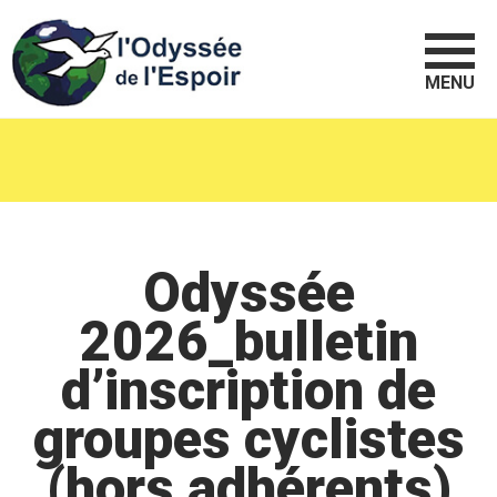
MENU
Odyssée
2026_bulletin
d’inscription de
groupes cyclistes
(hors adhérents)