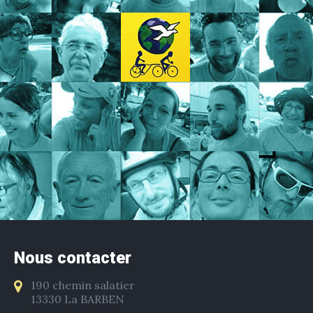
Nous contacter
190 chemin salatier
13330 La BARBEN