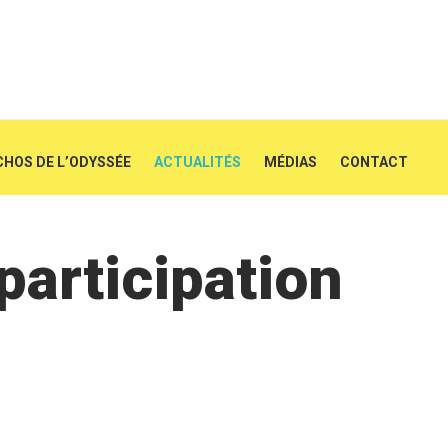
CHOS DE L’ODYSSÉE
ACTUALITÉS
MÉDIAS
CONTACT
articipation