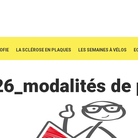
SOFIE
LA SCLÉROSE EN PLAQUES
LES SEMAINES À VÉLOS
E
6_modalités de p