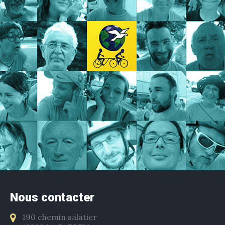
Nous contacter
190 chemin salatier