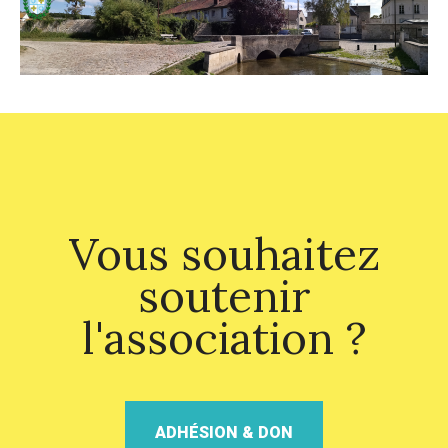
Vous souhaitez
soutenir
l'association ?
ADHÉSION & DON