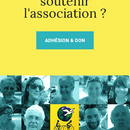
soutenir
l'association ?
ADHÉSION & DON